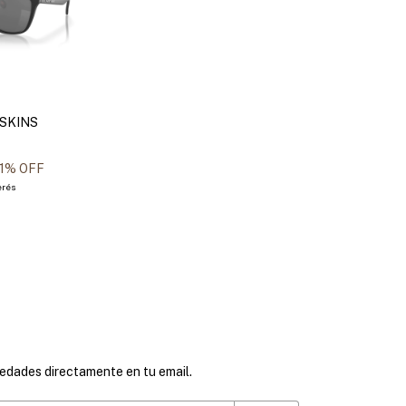
SKINS
1
% OFF
erés
vedades directamente en tu email.