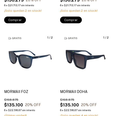
$130.279
$130.279
20
% OFF
20
% OFF
6
x
$21.713,17
sin interés
6
x
$21.713,17
sin interés
¡Solo quedan
2
en stock!
¡Solo quedan
2
en stock!
Comprar
Comprar
1
/
2
1
/
2
GRATIS
GRATIS
MORMAII FOZ
MORMAII DOHA
$168.875
$168.875
$135.100
$135.100
20
% OFF
20
% OFF
6
x
$22.516,67
sin interés
6
x
$22.516,67
sin interés
¡Última unidad!
¡Solo quedan
4
en stock!