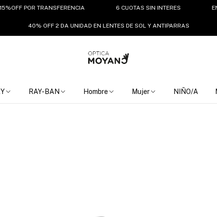
F POR TRANSFERENCIA
6 CUOTAS SIN INTERES
ENVIO GRA
40% OFF 2 DA UNIDAD EN LENTES DE SOL Y ANTIPARRAS
EY
RAY-BAN
Hombre
Mujer
NIÑO/A