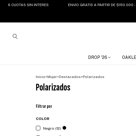
UOTAS SIN INTERES
ENVIO GRATIS A PARTIR DE $150.000 - 15%OF
DROP '26
OAKL
Inicio
>
Mujer
>
Destacados
>
Polarizados
Polarizados
Filtrar por
COLOR
Negro (12)