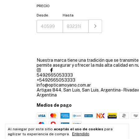
PRECIO
Desde
Hasta
Nuestra marca tiene una tradición que se transmit
permite asegurar y ofrecer la más alta calidad en n
5492665053333
+5492665053333
info@opticamoyano.com.ar
Artigas 844, San Luis, San Luis, Argentina - Rivadav
Argentina
Medios de pago
Al navegar por este sitio
aceptás el uso de cookies
para
agilizar tu experiencia de compra.
Entendido