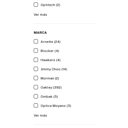
Optitech (2)
Ver más
MARCA
Arnette (24)
Blocker (4)
Hawkers (4)
Jimmy Choo (14)
Mormaii (2)
Oakley (392)
Ombak (5)
Optica Moyano (3)
Ver más