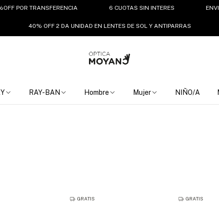
 POR TRANSFERENCIA
6 CUOTAS SIN INTERES
ENVIO GRAT
40% OFF 2 DA UNIDAD EN LENTES DE SOL Y ANTIPARRAS
EY
RAY-BAN
Hombre
Mujer
NIÑO/A
GRATIS
GRATIS