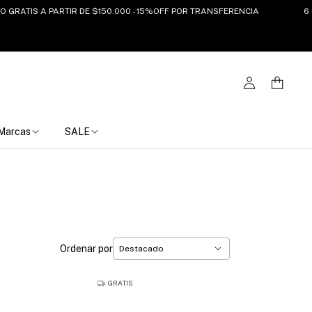
IS A PARTIR DE $150.000 - 15%OFF POR TRANSFERENCIA
6 CUOTA
Marcas
SALE
Ordenar por
GRATIS