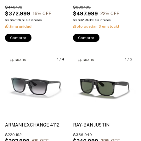
$446.173
$639.199
$372.999
$497.999
16
% OFF
22
% OFF
6
x
$62.166,50
sin interés
6
x
$82.999,83
sin interés
¡Última unidad!
¡Solo quedan
3
en stock!
Comprar
Comprar
1
/
4
1
/
5
GRATIS
GRATIS
ARMANI EXCHANGE 4112
RAY-BAN JUSTIN
$220.192
$336.949